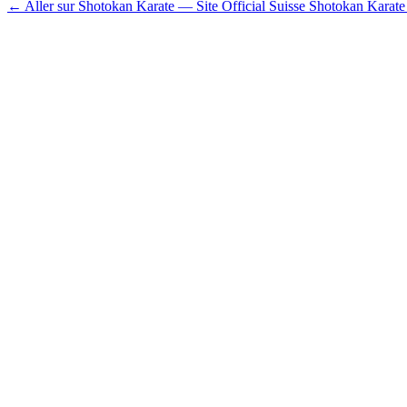
← Aller sur Shotokan Karate — Site Official Suisse Shotokan Karat