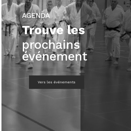
AGENDA
Trouve les
prochains
événement
Vers les événements