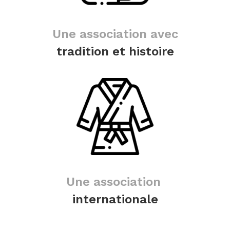
Une association avec
tradition et histoire
Une association
internationale