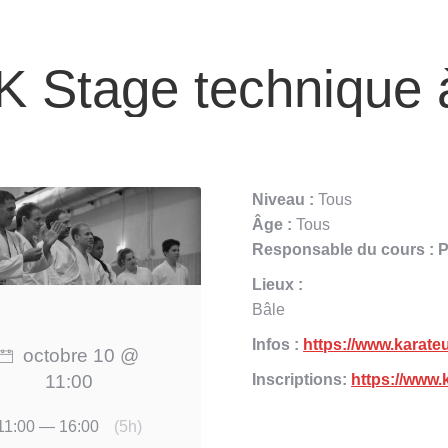
 Stage technique 
Niveau :
Tous
Âge :
Tous
Responsable du cours : P
Lieux :
Bâle
Infos :
https://www.karate
octobre 10 @
11:00
Inscriptions:
https://www
11:00 — 16:00
(5h)