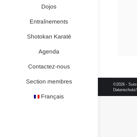
Dojos
Entraînements
Shotokan Karaté
Agenda
Contactez-nous
Section membres
©2026 - Suis
Datenschutz/
Français