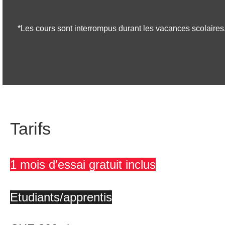
*Les cours sont interrompus durant les vacances scolaires
Tarifs
1 mois d’essai gratuit inclus
Etudiants/apprentis