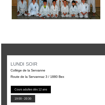
LUNDI SOIR
Collège de la Servanne
Route de la Servannaz 3 / 1880 Bex
Cours adultes dès 12 ans
19:00 - 20:30