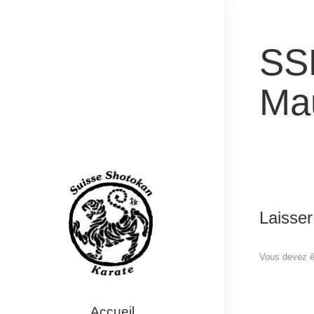
SSK
Ma
Laisse
Vous devez 
Accueil