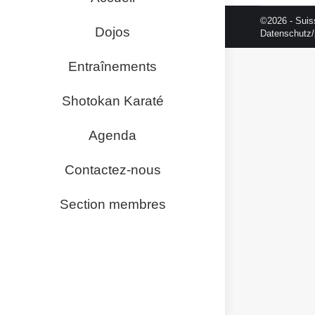
©2026 - Suis
Dojos
Datenschutz/
Entraînements
Shotokan Karaté
Agenda
Contactez-nous
Section membres