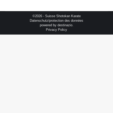
©2026 - Suisse Shotokan Karate
Datenschutz/protection des données
powered by
destinazio.
Privacy Policy