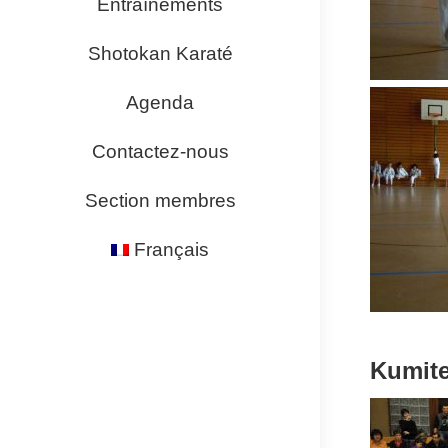
Entraînements
Shotokan Karaté
Agenda
Contactez-nous
Section membres
Français
Kumite