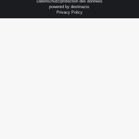
Datenschutz/protection des données
powered by
destinazio.
Privacy Policy