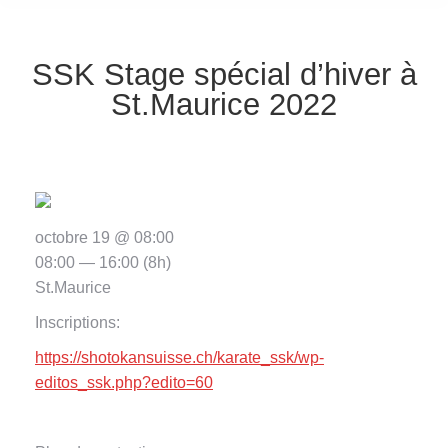
SSK Stage spécial d’hiver à
St.Maurice 2022
octobre 19 @ 08:00
08:00 — 16:00
(8h)
St.Maurice
Inscriptions:
https://shotokansuisse.ch/karate_ssk/wp-
editos_ssk.php?edito=60