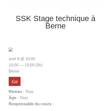
SSK Stage technique à
Berne
avril 9 @ 10:00
10:00 — 15:00
(5h)
Berne
iCal
Niveau :
Tous
Âge :
Tous
Responsable du cours :