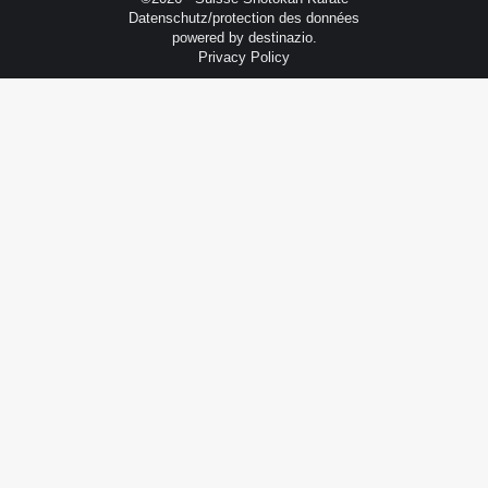
Datenschutz/protection des données
powered by
destinazio.
Privacy Policy