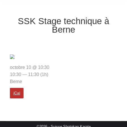
SSK Stage technique à
Berne
octobre 10 @ 10:30
10:30 — 11:30
(1h)
Berne
iCal
©2026 - Suisse Shotokan Karate