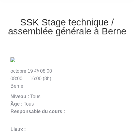
SSK Stage technique /
assemblée générale à Berne
octobre 19 @ 08:00
08:00 — 16:00
(8h)
Berne
Niveau :
Tous
Âge :
Tous
Responsable du cours :
Lieux :