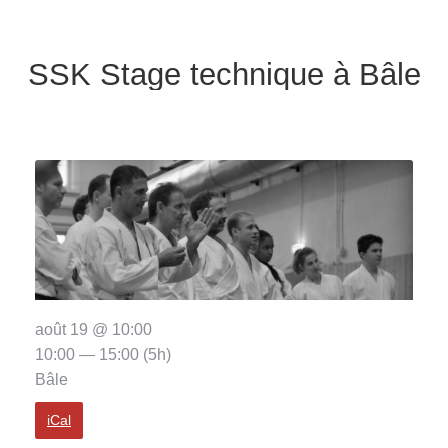
SSK Stage technique à Bâle
août 19 @ 10:00
10:00 — 15:00
(5h)
Bâle
iCal