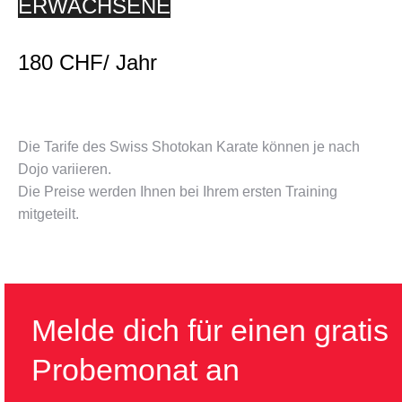
ERWACHSENE
180 CHF/ Jahr
Die Tarife des Swiss Shotokan Karate können je nach
Dojo variieren.
Die Preise werden Ihnen bei Ihrem ersten Training
mitgeteilt.
Melde dich für einen gratis
Probemonat an