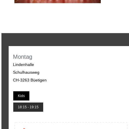
Montag
Lindenhalle
Schulhausweg
CH-3263 Büetigen
Kids
18:15 - 19:15