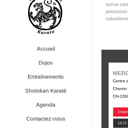
bonne santé
personnes 
naturellem
Accueil
Dojos
MERC
Entraînements
Centre 
Chemin 
Shotokan Karaté
CH-2350
Agenda
Enfant
Contactez-nous
18:15 