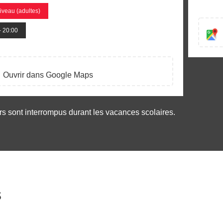
iveau (adultes)
- 20:00
Ouvrir dans Google Maps
rs sont interrompus durant les vacances scolaires.
s