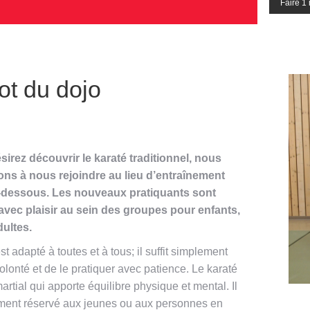
Faire 1 
ot du dojo
sirez découvrir le karaté traditionnel, nous
ons à nous rejoindre au lieu d’entraînement
i-dessous. Les nouveaux pratiquants sont
 avec plaisir au sein des groupes pour enfants,
dultes.
st adapté à toutes et à tous; il suffit simplement
volonté et de le pratiquer avec patience. Le karaté
martial qui apporte équilibre physique et mental. Il
ement réservé aux jeunes ou aux personnes en