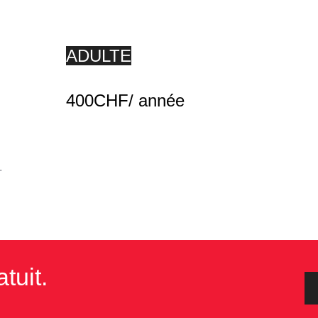
ADULTE
400CHF/ année
.
tuit.