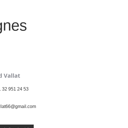
gnes
 Vallat
 32 951 24 53
llat66@gmail.com