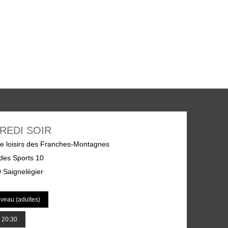
REDI SOIR
e loisirs des Franches-Montagnes
des Sports 10
 Saignelégier
iveau (adultes)
- 20:30