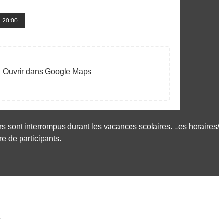
- 20:00
Ouvrir dans Google Maps
rs sont interrompus durant les vacances scolaires. Les horaires
e de participants.