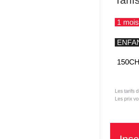
Tarif
1 mois 
ENFA
150CH
Les tarifs
Les prix v