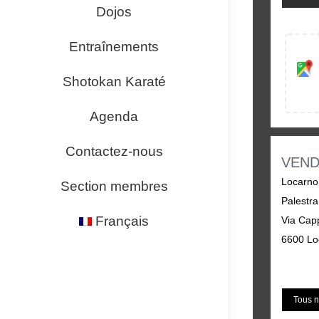
Dojos
Entraînements
Shotokan Karaté
Agenda
Contactez-nous
VEND
Locarno
Section membres
Palestra
Français
Via Capp
6600 Lo
Tous n