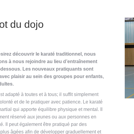
ot du dojo
sirez découvrir le karaté traditionnel, nous
ons à nous rejoindre au lieu d’entraînement
i-dessous. Les nouveaux pratiquants sont
 avec plaisir au sein des groupes pour enfants,
dultes.
st adapté à toutes et à tous; il suffit simplement
volonté et de le pratiquer avec patience. Le karaté
martial qui apporte équilibre physique et mental. Il
ement réservé aux jeunes ou aux personnes en
. Il peut également être pratiqué par des
plus âgées afin de développer graduellement et