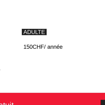
ADULTE
150CHF/ année
.