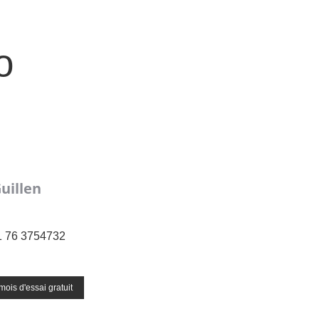
o
uillen
1 76 3754732
mois d'essai gratuit