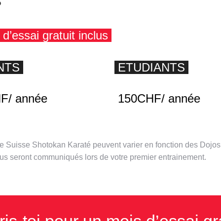
s
d’essai gratuit inclus
NTS
ETUDIANTS
F/ année
150CHF/ année
 de Suisse Shotokan Karaté peuvent varier en fonction des Dojos
ous seront communiqués lors de votre premier entrainement.