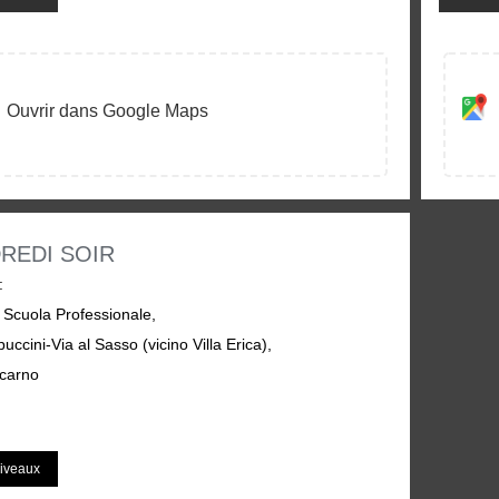
Ouvrir dans Google Maps
REDI SOIR
:
 Scuola Professionale,
uccini-Via al Sasso (vicino Villa Erica),
carno
iveaux