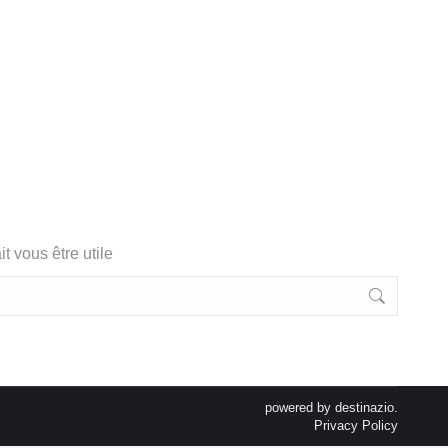
 vous être utile
powered by
destinazio.
Privacy Policy