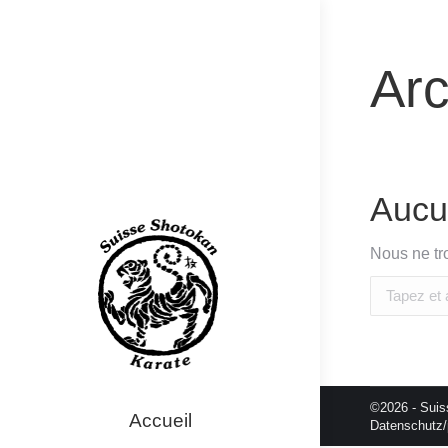
Arc
Aucun
Nous ne tr
Recherche
:
©2026 - Suis
Accueil
Datenschutz/