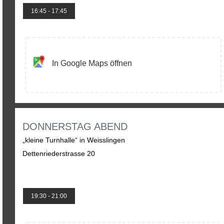
16:45 - 17:45
In Google Maps öffnen
DONNERSTAG ABEND
„kleine Turnhalle“ in Weisslingen
Dettenriederstrasse 20
19:30 - 21:00