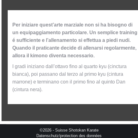
Per iniziare quest’arte marziale non si ha bisogno di
un equipaggiamento particolare. Un semplice training
é sufficiente e l’allenamento si effettua a piedi nudi.
Quando il praticante decide di allenarsi regolarmente,
allora il kimono diventa necessario.
I gradi iniziano dall’ottavo fino al quarto kyu (cinctura
bianca), poi passano dal terzo al primo kyu (cintura
marrone) e terminano con il primo fino al quinto Dan
(cintura nera).
©2026 - Suisse Shotokan Karate
Datenschutz/protection des données