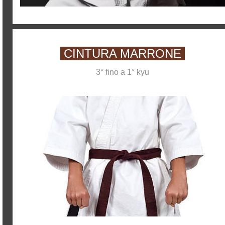
CINTURA MARRONE
3° fino a 1° kyu